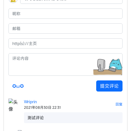
✪ω✪
提交评论
Wriprin
回复
2021年08月30日 22:31
测试评论