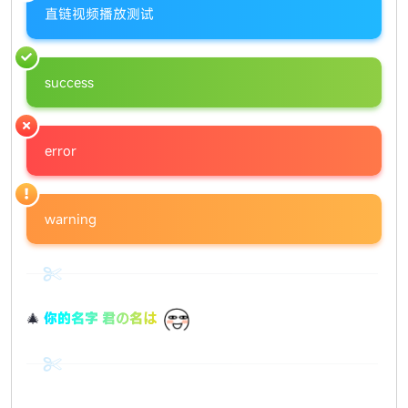
直链视频播放测试
success
error
warning
🎄
你的名字 君の名は