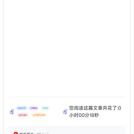
您阅读这篇文章共花了:
0
search
video
how
小时00分19秒
google
undefined