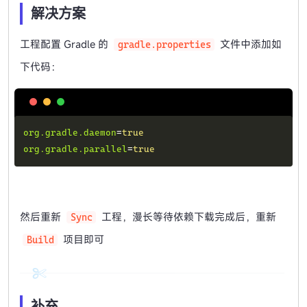
解决方案
工程配置 Gradle 的
文件中添加如
gradle.properties
下代码：
Copy
org.gradle.daemon
=
true
org.gradle.parallel
=
true
然后重新
工程，漫长等待依赖下载完成后，重新
Sync
项目即可
Build
补充