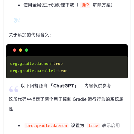
使用全局{过}代{滤}理下载（
解除方案）
UWP
关于添加的代码含义：
Copy
org.gradle.daemon
=
true
org.gradle.parallel
=
true
以下回答源自
「ChatGPT」
，内容仅供参考
这段代码中指定了两个用于控制 Gradle 运行行为的系统属
性
设置为
表示启用
org.gradle.daemon
true