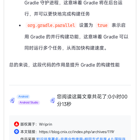
Gradle 守护进程，这意味着 Gradle 将在后台运
行，并可以更快地完成构建任务
设置为
表示启
org.gradle.parallel
true
用 Gradle 的并行构建功能，这意味着 Gradle 可以
同时运行多个任务，从而加快构建速度。
总的来说，这段代码的作用是提升 Gradle 的构建性能
您阅读这篇文章共花了:
0小时00
Android
分13秒
Android Studio
版权属于：Wriprin
本文链接：https://blog.cnix.cc/index.php/archives/119/
作品采用
知识共享署名-非商业性使用-相同方式共享 4.0 国际许