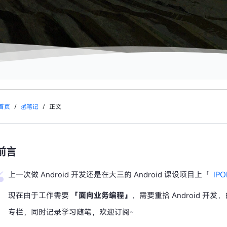
首页
/
💰笔记
/
正文
前言
上一次做 Android 开发还是在大三的 Android 课设项目上「
IP
现在由于工作需要
「面向业务编程」
，需要重拾 Android 开
专栏，同时记录学习随笔，欢迎订阅~