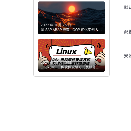
默
2022 年 11 月 23 日
😎 SAP ABAP 嵌套 LOOP 优化实例 &
配置
解析
安
2021 年 03 月 13 日
Linux04：三种软件安装方式及服务器
基本环境搭建