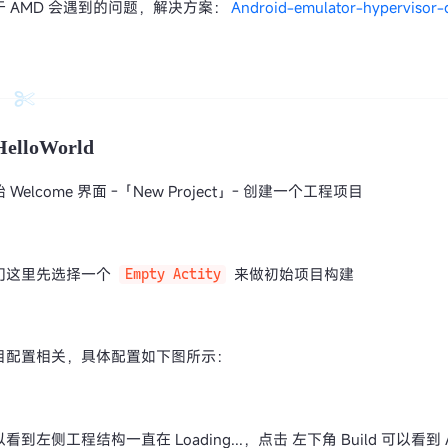
于 AMD 会遇到的问题，解决方案：
Android-emulator-hypervisor-d
HelloWorld
 Welcome 界面 -「New Project」- 创建一个工程项目
们这里先选择一个
来做初始项目构建
Empty Actity
目配置相关，具体配置如下图所示：
看到左侧工程结构一直在 Loading...，点击 左下角 Build 可以看到