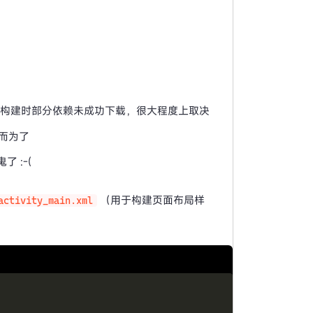
构建时部分依赖未成功下载，很大程度上取决
而为了
 :-(
（用于构建页面布局样
activity_main.xml
Copy