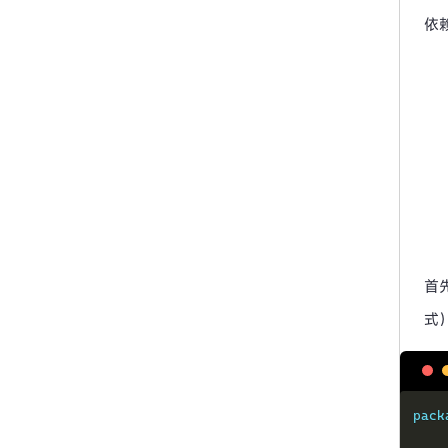
依
首
式
pack