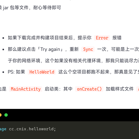
赖 jar 包等文件，耐心等待即可
如果下载完成并构建项目结束后，提示你
报错
Error
那么建议点击「Try again」，重新
一次，可能是上一次
Sync
于你的网络环境，这个如果没有相关代理环境，那我只能说尽力
PS: 如果
这么个空项目都跑不起来，那真是见了鬼了
HelloWorld
先是
启动类：其中
加载样式文件
MainActivity
onCreate()
）
age
cc
.
cnix
.
helloworld
;