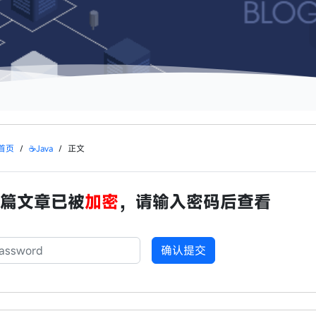
首页
/
☕Java
/
正文
篇文章已被
加密
，请输入密码后查看
码
确认提交