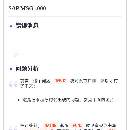
SAP MSG :000
错误消息
问题分析
前言：这个问题
模式没有抓到，所以才有
DEBUG
了下文：
这是迁移程序时会出现的问题，参见下面的图片：
在迁移前，
转码
就没有规范书写
MATNR
FUNC