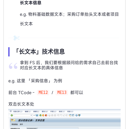
长文本信息
e.g. 物料基础数据文本；采购订单抬头文本或者项目
长文本
「长文本」技术信息
拿到 FS 后，我们要根据顾问给的需求自己去前台找
对应长文本的具体信息
e.g. 这里 「采购信息」 为例
前台 TCode -
/
都可以
ME12
ME13
双击长文本处